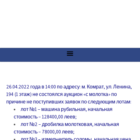
26.04.2022 года в 14:00 по адресу: м. Комрат, ул. Ленина,
194 (1 этаж) не состоялся аукцион «с молотка»
по
причине не поступивших заявок по следующим лотам:
лот №1 –
машина рубильная, начальная
стоимость – 128400,00 леев;
лот №2
– дробилка молотковая, начальная
стоимость – 78000,00 леев;
лот №3
– измельчитель соломы, начальная цена