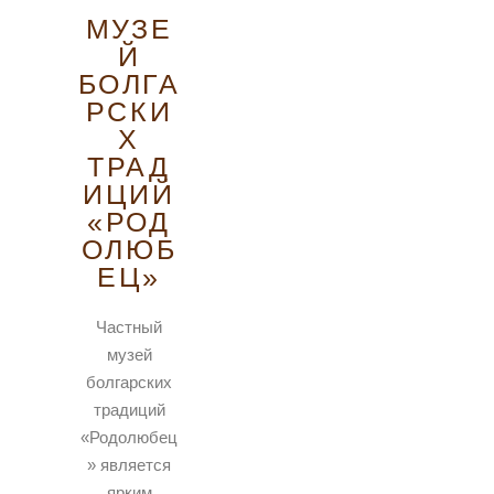
МУЗЕ
Й
БОЛГА
РСКИ
Х
ТРАД
ИЦИЙ
«РОД
ОЛЮБ
ЕЦ»
Частный
музей
болгарских
традиций
«Родолюбец
» является
ярким