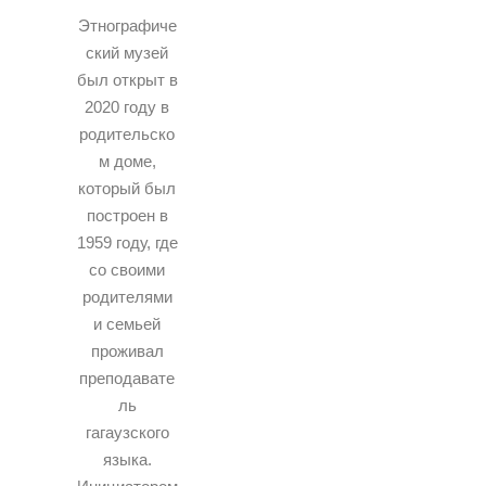
Этнографиче
ский музей
был открыт в
2020 году в
родительско
м доме,
который был
построен в
1959 году, где
со своими
родителями
и семьей
проживал
преподавате
ль
гагаузского
языка.