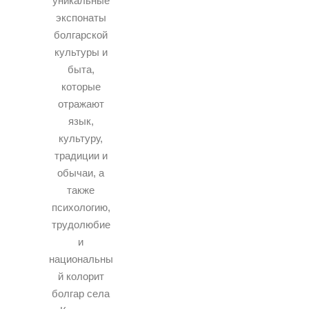
уникальные
экспонаты
болгарской
культуры и
быта,
которые
отражают
язык,
культуру,
традиции и
обычаи, а
также
психологию,
трудолюбие
и
национальны
й колорит
болгар села