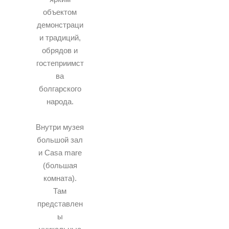
объектом
демонстраци
и традиций,
обрядов и
гостеприимст
ва
болгарского
народа.
Внутри музея
большой зал
и Casa mare
(большая
комната).
Там
представлен
ы