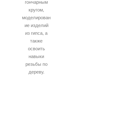
гончарным
кругом,
моделирован
ие изделий
из гипса, а
также
освоить
навыки
резьбы по
дереву.