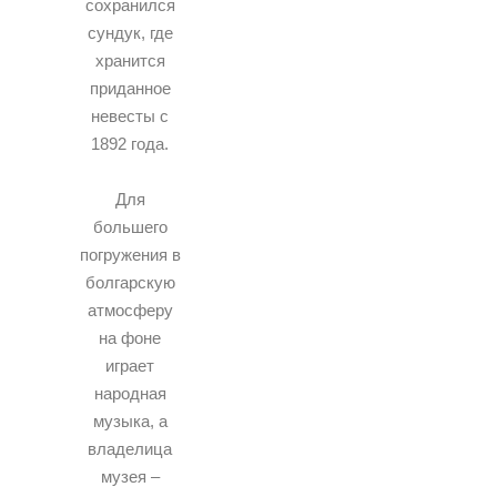
сохранился
сундук, где
хранится
приданное
невесты с
1892 года.
Для
большего
погружения в
болгарскую
атмосферу
на фоне
играет
народная
музыка, а
владелица
музея –