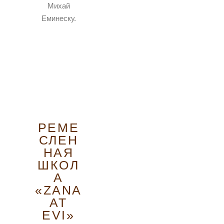
Михай
Еминеску.
РЕМЕ
СЛЕН
НАЯ
ШКОЛ
А
«ZANA
AT
EVI»