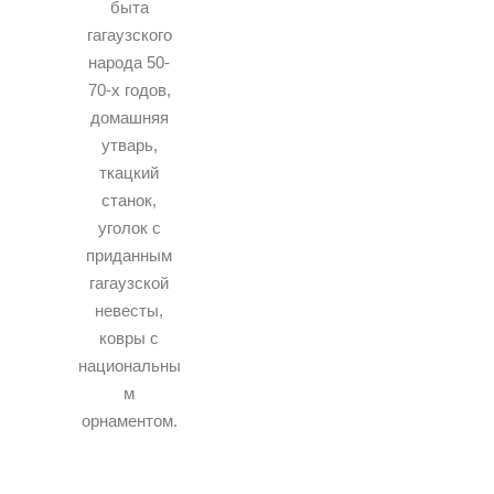
быта
гагаузского
народа 50-
70-х годов,
домашняя
утварь,
ткацкий
станок,
уголок с
приданным
гагаузской
невесты,
ковры с
национальны
м
орнаментом.