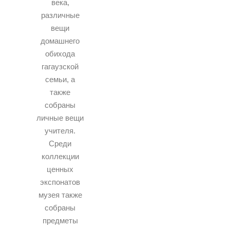
века,
различные
вещи
домашнего
обихода
гагаузской
семьи, а
также
собраны
личные вещи
учителя.
Среди
коллекции
ценных
экспонатов
музея также
собраны
предметы