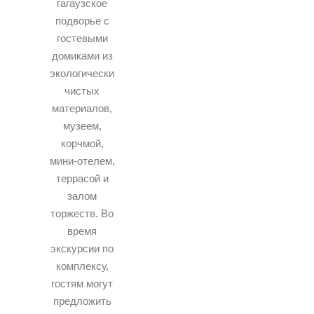
гагаузское
подворье с
гостевыми
домиками из
экологически
чистых
материалов,
музеем,
корчмой,
мини-отелем,
террасой и
залом
торжеств. Во
время
экскурсии по
комплексу,
гостям могут
предложить