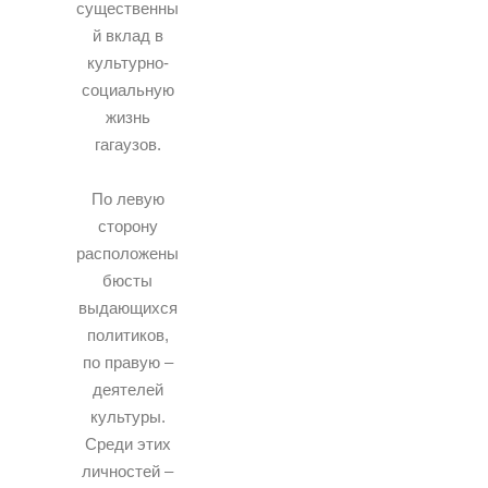
существенны
й вклад в
культурно-
социальную
жизнь
гагаузов.
По левую
сторону
расположены
бюсты
выдающихся
политиков,
по правую –
деятелей
культуры.
Среди этих
личностей –