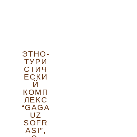
ЭТНО-
ТУРИ
СТИЧ
ЕСКИ
Й
КОМП
ЛЕКС
“GAGA
UZ
SOFR
ASI”,