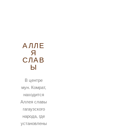
АЛЛЕ
Я
СЛАВ
Ы
В центре
мун. Комрат,
находится
Аллея славы
гагаузского
народа, где
установлены