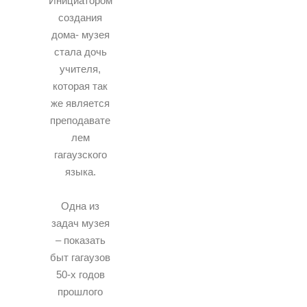
Инициатором
создания
дома- музея
стала дочь
учителя,
которая так
же является
преподавате
лем
гагаузского
языка.
Одна из
задач музея
– показать
быт гагаузов
50-х годов
прошлого